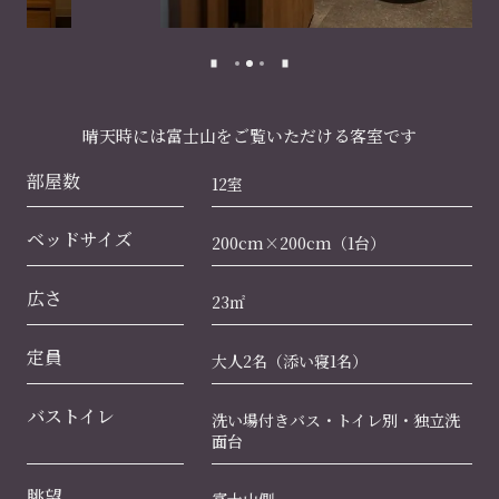
晴天時には富士山をご覧いただける客室です
部屋数
12室
ベッドサイズ
200cm×200cm（1台）
広さ
23㎡
定員
大人2名（添い寝1名）
バストイレ
洗い場付きバス・トイレ別・独立洗
面台
眺望