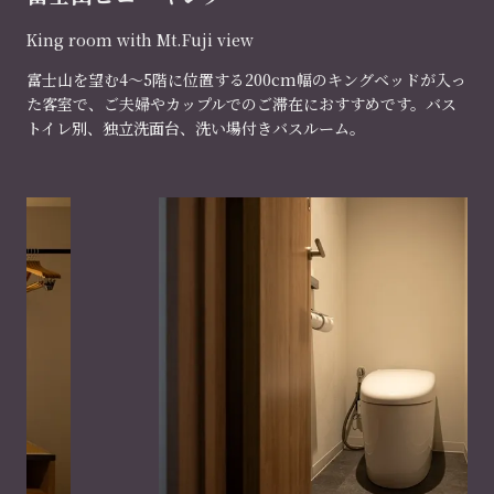
King room with Mt.Fuji view
富士山を望む4～5階に位置する200cm幅のキングベッドが入っ
た客室で、ご夫婦やカップルでのご滞在におすすめです。バス
トイレ別、独立洗面台、洗い場付きバスルーム。