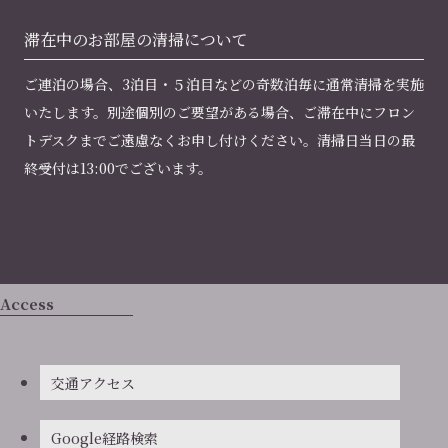
滞在中のお部屋の
清掃について
ご連泊の場合、3泊目・５泊目などの奇数泊毎に通常清掃を実施
いたします。別途個別のご要望がある場合、ご滞在中にフロン
トデスクまでご遠慮なくお申し付けください。清掃日当日の最
終受付は13:00でございます。
Access
交通アクセス
Google経路検索