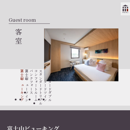
Guest room
客室
富士山ビューキング
富士山ビューツイン
バンクフォース
コンフォートルーム
スタンダードトリプル
スタンダードツイン
スタンダードダブル
富士山ビューキング