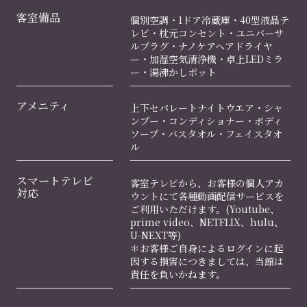
客室備品
個別空調・1ドア冷蔵庫・40型液晶テ
レビ・枕元コンセント・ユニバーサ
ルプラグ・ナノケアヘアドライヤ
ー・加湿空気清浄機・卓上LEDミラ
ー・湯沸かしポット
アメニティ
上下セパレートナイトウエア・シャ
ンプー・コンディショナー・ボディ
ソープ・バスタオル・フェイスタオ
ル
スマートテレビ
客室テレビから、お客様の個人アカ
対応
ウントにて各種動画配信サービスを
ご利用いただけます。(Youtube、
prime video、NETFLIX、hulu、
U-NEXT等)
＊お客様ご自身によるログインに起
因する損害につきましては、当館は
責任を負いかねます。