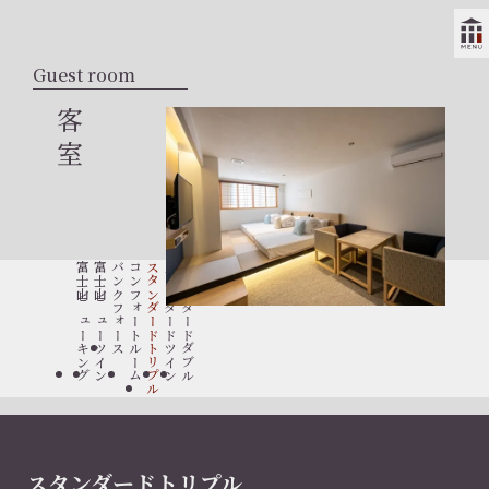
Guest room
客室
富士山ビューキング
富士山ビューツイン
バンクフォース
コンフォートルーム
スタンダードトリプル
スタンダードツイン
スタンダードダブル
スタンダードトリプル