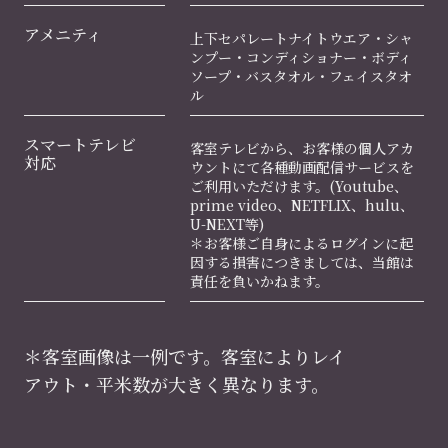
アメニティ
上下セパレートナイトウエア・シャ
ンプー・コンディショナー・ボディ
ソープ・バスタオル・フェイスタオ
ル
スマートテレビ
客室テレビから、お客様の個人アカ
対応
ウントにて各種動画配信サービスを
ご利用いただけます。(Youtube、
prime video、NETFLIX、hulu、
U-NEXT等)
＊お客様ご自身によるログインに起
因する損害につきましては、当館は
責任を負いかねます。
＊客室画像は一例です。客室によりレイ
アウト・平米数が大きく異なります。