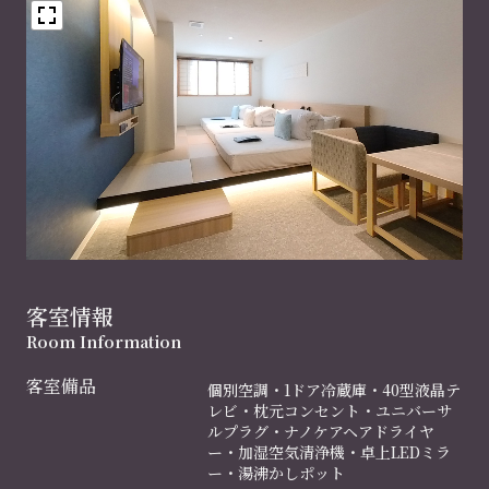
客室情報
Room Information
客室備品
個別空調・1ドア冷蔵庫・40型液晶テ
レビ・枕元コンセント・ユニバーサ
ルプラグ・ナノケアヘアドライヤ
ー・加湿空気清浄機・卓上LEDミラ
ー・湯沸かしポット