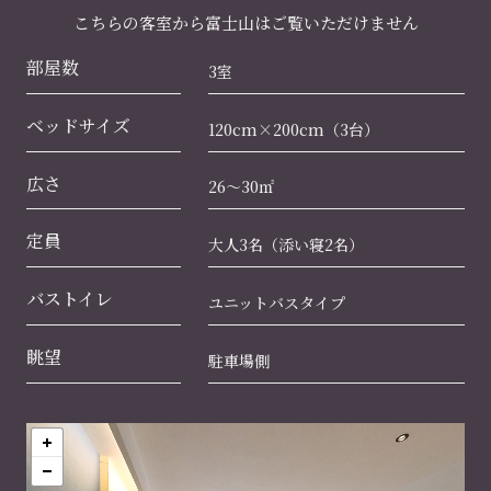
こちらの客室から富士山はご覧いただけません
部屋数
3室
ベッドサイズ
120cm×200cm（3台）
広さ
26～30㎡
定員
大人3名（添い寝2名）
バストイレ
ユニットバスタイプ
眺望
駐車場側